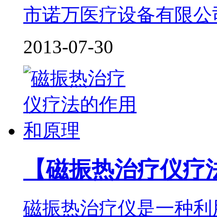
市诺万医疗设备有限公
2013-07-30
【磁振热治疗仪疗
磁振热治疗仪是一种利