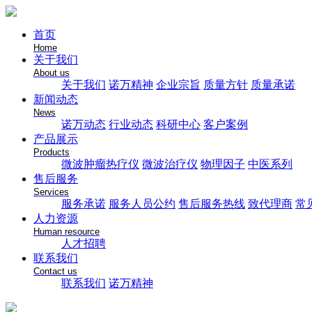
首页
Home
关于我们
About us
关于我们
诺万精神
企业宗旨
质量方针
质量承诺
新闻动态
News
诺万动态
行业动态
科研中心
客户案例
产品展示
Products
微波肿瘤热疗仪
微波治疗仪
物理因子
中医系列
售后服务
Services
服务承诺
服务人员公约
售后服务热线
致代理商
常
人力资源
Human resource
人才招聘
联系我们
Contact us
联系我们
诺万精神